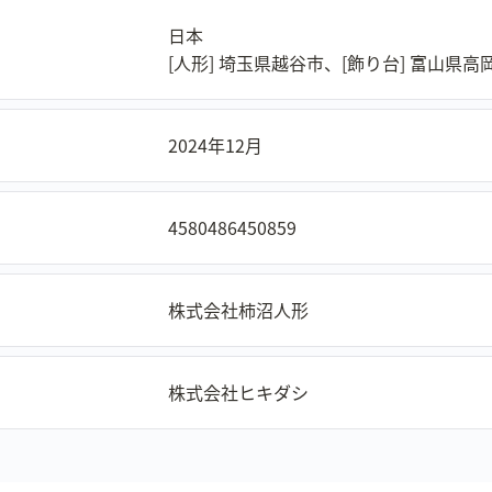
日本
[人形] 埼玉県越谷市、[飾り台] 富山県高
2024年12月
4580486450859
株式会社柿沼人形
株式会社ヒキダシ