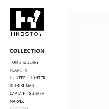
COLLECTION
TOM and JERRY
PEANUTS
HUNTER×HUNTER
KINNIKUMAN
CAPTAIN TSUBASA
MARVEL
GOCCODO