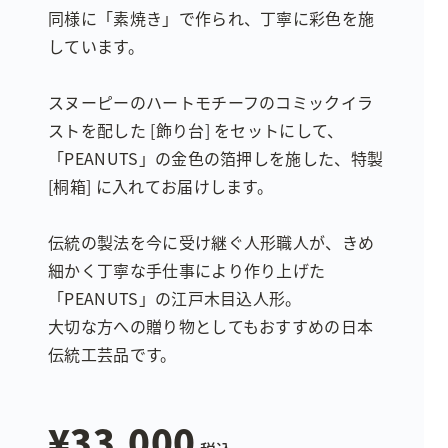
同様に「素焼き」で作られ、丁寧に彩色を施
しています。
スヌーピーのハートモチーフのコミックイラ
ストを配した [飾り台] をセットにして、
「PEANUTS」の金色の箔押しを施した、特製
[桐箱] に入れてお届けします。
伝統の製法を今に受け継ぐ人形職人が、きめ
細かく丁寧な手仕事により作り上げた
「PEANUTS」の江戸木目込人形。
大切な方への贈り物としてもおすすめの日本
伝統工芸品です。
¥33,000