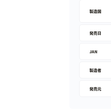
製造国
発売日
JAN
製造者
発売元