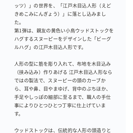
ッツ）」の世界を、「江戸木目込人形（えど
きめこみにんぎょう）」に落とし込みまし
た。
第1弾は、親友の黄色い小鳥ウッドストックを
ハグするスヌーピーをデザインした「ビーグ
ルハグ」の江戸木目込人形です。
人形の型に筋を彫り入れて、布地を木目込み
（挟み込み）作りあげる 江戸木目込人形なら
ではの製法で、スヌーピーの頭のカーブか
ら、耳や鼻、目やまゆげ、背中のぶちほか、
手足やしっぽの細部に至るまで、職人の手仕
事によりひとつひとつ丁寧に仕上げていま
す。
ウッドストックは、伝統的な人形の頭造りと