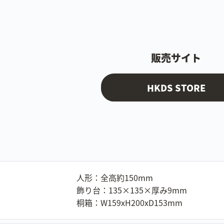
販売サイト
HKDS STORE
人形：全高約150mm
飾り台：135×135×厚み9mm
桐箱：W159xH200xD153mm