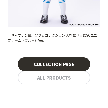
『キャプテン翼』ソフビコレクション 大空翼「南葛SCユニ
フォーム（ブルー）Ver.」
COLLECTION PAGE
ALL PRODUCTS