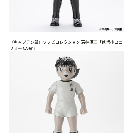
『キャプテン翼』ソフビコレクション 若林源三「修哲小ユニ
フォームVer.」