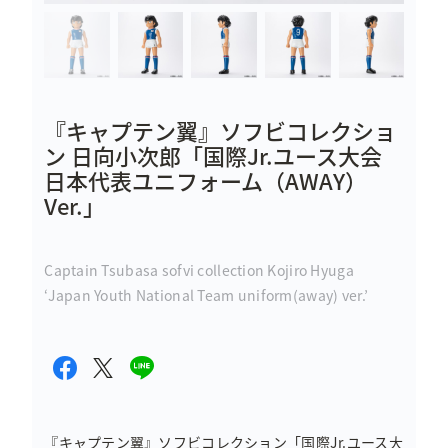
『キャプテン翼』ソフビコレクショ
ン 日向小次郎「国際Jr.ユース大会
日本代表ユニフォーム（AWAY）
Ver.」
Captain Tsubasa sofvi collection Kojiro Hyuga
‘Japan Youth National Team uniform(away) ver.’
『キャプテン翼』ソフビコレクション「国際Jr.ユース大