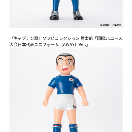
『キャプテン翼』ソフビコレクション 岬太郎「国際Jr.ユース
大会日本代表ユニフォーム（AWAY）Ver.」