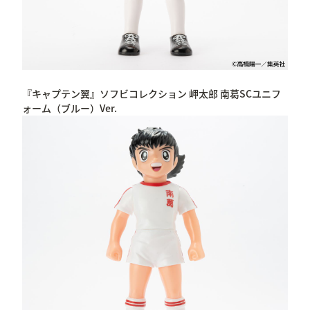
『キャプテン翼』ソフビコレクション 岬太郎 南葛SCユニフ
ォーム（ブルー）Ver.