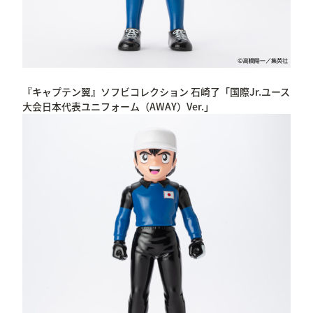
『キャプテン翼』ソフビコレクション 石崎了「国際Jr.ユース
大会日本代表ユニフォーム（AWAY）Ver.」