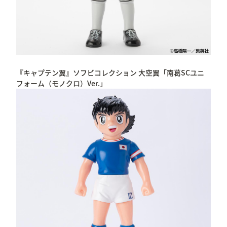
『キャプテン翼』ソフビコレクション 大空翼「南葛SCユニ
フォーム（モノクロ）Ver.」