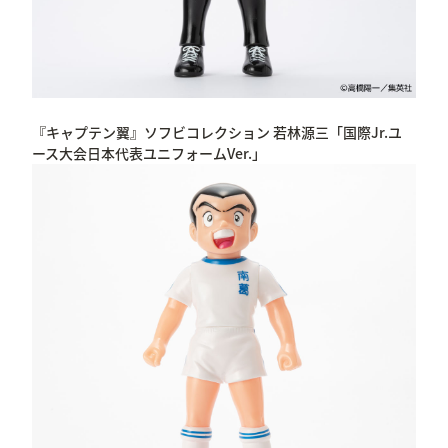
『キャプテン翼』ソフビコレクション 若林源三「国際Jr.ユ
ース大会日本代表ユニフォームVer.」