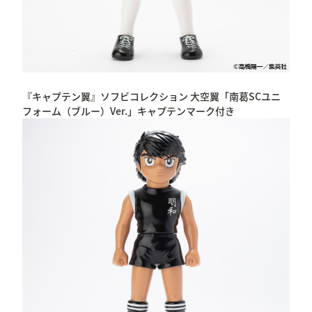
『キャプテン翼』ソフビコレクション 大空翼「南葛SCユニ
フォーム（ブルー）Ver.」キャプテンマーク付き