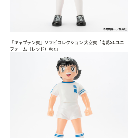
『キャプテン翼』ソフビコレクション 大空翼「南葛SCユニ
フォーム（レッド）Ver.」