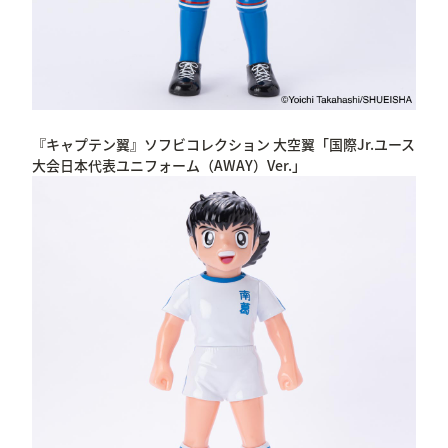
『キャプテン翼』ソフビコレクション 大空翼「国際Jr.ユース
大会日本代表ユニフォーム（AWAY）Ver.」