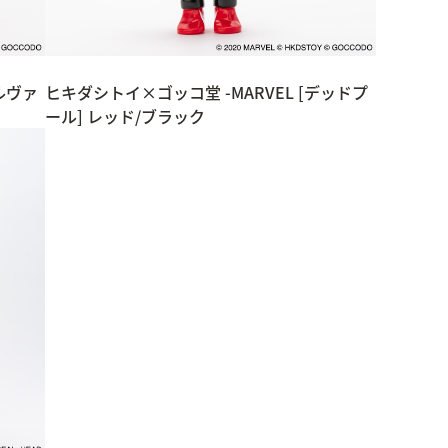
ウルヴァ
ヒキダシトイ×ゴッコ堂 -MARVEL [デッドプ
ール] レッド/ブラック