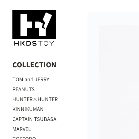
COLLECTION
TOM and JERRY
PEANUTS
HUNTER×HUNTER
KINNIKUMAN
CAPTAIN TSUBASA
MARVEL
GOCCODO