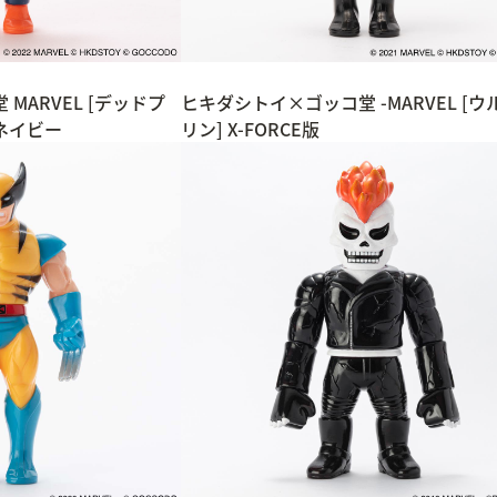
MARVEL [デッドプ
ヒキダシトイ×ゴッコ堂 -MARVEL [
ネイビー
リン] X-FORCE版