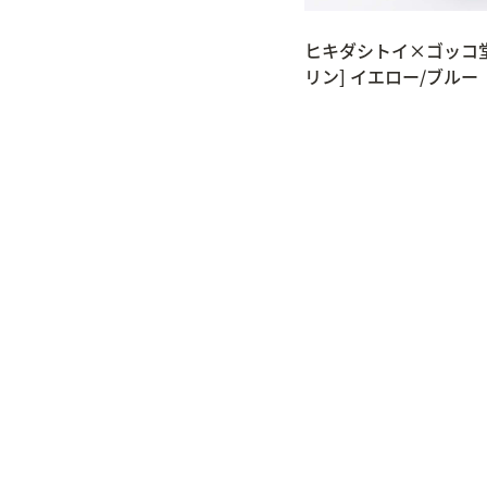
ヒキダシトイ×ゴッコ堂 
リン] イエロー/ブルー