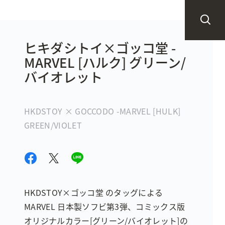
ヒキダシトイ×ゴッコ堂 -
MARVEL [ハルク] グリーン/
バイオレット
HKDSTOY × GOCCODO -MARVEL [HULK]
GREEN/VIOLET
HKDSTOY×ゴッコ堂 のタッグによる
MARVEL 日本製ソフビ第3弾、コミックス版
オリジナルカラー[グリーン/バイオレット]の