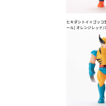
ヒキダシトイ×ゴッコ堂 
ール] オレンジレッド/