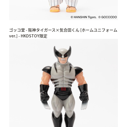
ゴッコ堂 - 阪神タイガース×気合田くん [ホームユニフォーム
ver.] - HKDSTOY限定