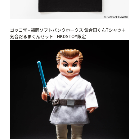
ゴッコ堂 - 福岡ソフトバンクホークス 気合田くんTシャツ＋
気合だるまくんセット - HKDSTOY限定