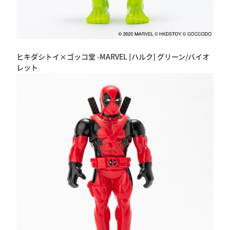
ヒキダシトイ×ゴッコ堂 -MARVEL [ハルク] グリーン/バイオ
レット