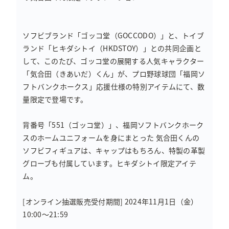
ソフビブランド「ゴッコ堂（GOCCODO）」と、トイブ
ランド「ヒキダシトイ（HKDSTOY）」との共同企画と
して、このたび、ゴッコ堂の展開する人気キャラクター
「気合田（きあいだ）くん」が、プロ野球球団「福岡ソ
フトバンクホークス」応援仕様の特別アイテムにて、数
量限定で登場です。
背番号「551（ゴッコ堂）」、福岡ソフトバンクホーク
スのホームユニフォームを身にまとった 気合田くんの
ソフビフィギュアは、キャップはもちろん、特製の革製
グローブも付属しています。ヒキダシトイ限定アイテ
ム。
[オンライン抽選販売受付期間] 2024年11月1日（金）
10:00〜21:59