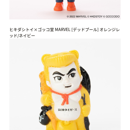
ヒキダシトイ×ゴッコ堂 MARVEL [デッドプール] オレンジレ
ッド/ネイビー