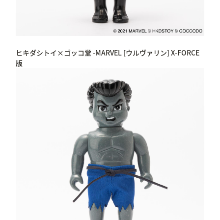
ヒキダシトイ×ゴッコ堂 -MARVEL [ウルヴァリン] X-FORCE
版