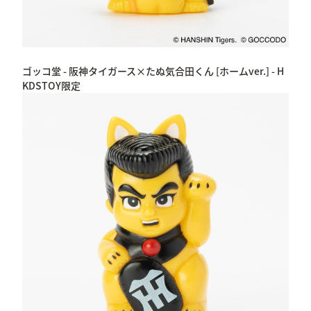
ゴッコ堂 - 阪神タイガース×たぬ気合田くん [ホームver.] - H
KDSTOY限定