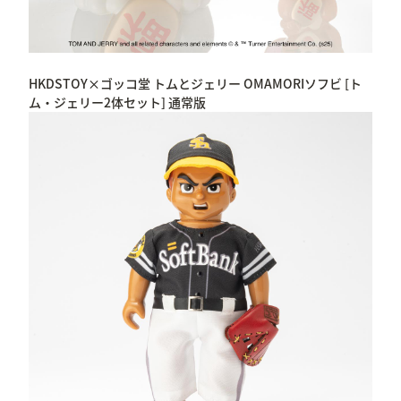
HKDSTOY×ゴッコ堂 トムとジェリー OMAMORIソフビ [ト
ム・ジェリー2体セット] 通常版