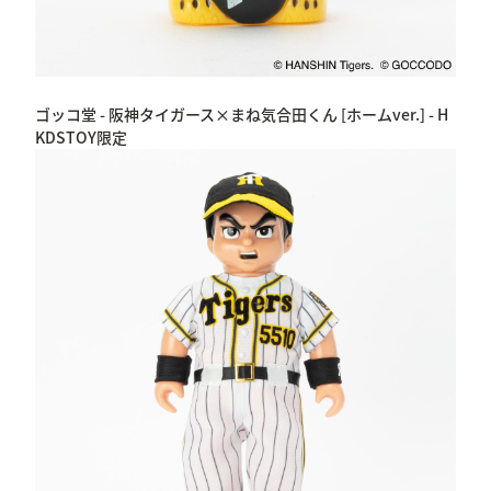
ゴッコ堂 - 阪神タイガース×まね気合田くん [ホームver.] - H
KDSTOY限定