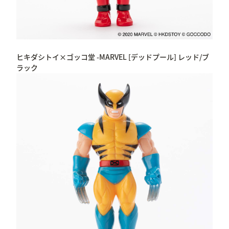
ヒキダシトイ×ゴッコ堂 -MARVEL [デッドプール] レッド/ブ
ラック