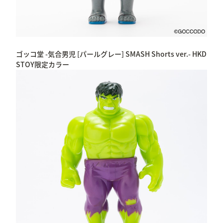
ゴッコ堂 -気合男児 [パールグレー] SMASH Shorts ver.- HKD
STOY限定カラー