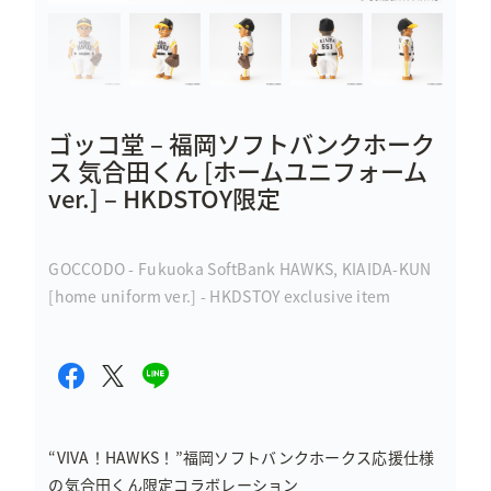
ゴッコ堂 – 福岡ソフトバンクホーク
ス 気合田くん [ホームユニフォーム
ver.] – HKDSTOY限定
GOCCODO - Fukuoka SoftBank HAWKS, KIAIDA-KUN
[home uniform ver.] - HKDSTOY exclusive item
“VIVA！HAWKS！”福岡ソフトバンクホークス応援仕様
の気合田くん限定コラボレーション