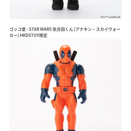
ゴッコ堂 - STAR WARS 気合田くん [アナキン・スカイウォー
カー] HKDSTOY限定