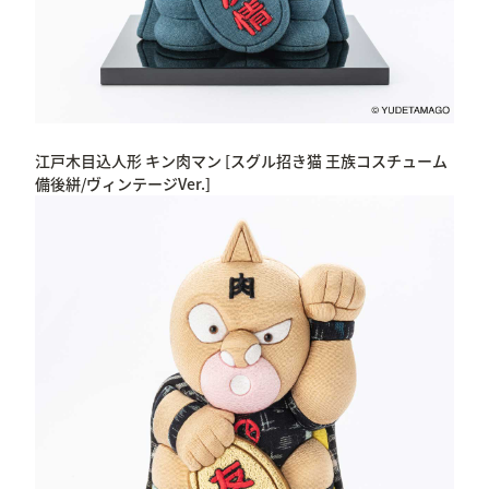
江戸木目込人形 キン肉マン [スグル招き猫 王族コスチューム
備後絣/ヴィンテージVer.]