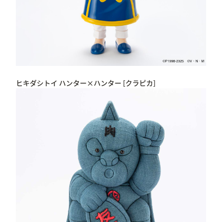
ヒキダシトイ ハンター×ハンター [クラピカ]