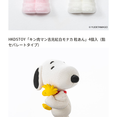
HKDSTOY「キン肉マン吉兆紅白モナカ 粒あん」4個入（餡
セパレートタイプ）