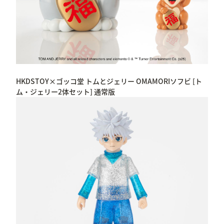
HKDSTOY×ゴッコ堂 トムとジェリー OMAMORIソフビ [ト
ム・ジェリー2体セット] 通常版