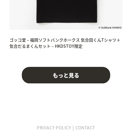
ゴッコ堂 – 福岡ソフトバンクホークス 気合田くんTシャツ＋
気合だるまくんセット – HKDSTOY限定
もっと見る
|
PRIVACY POLICY
CONTACT