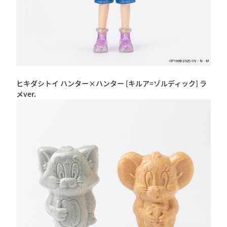
ヒキダシトイ ハンター×ハンター [キルア=ゾルディック] ラ
メver.