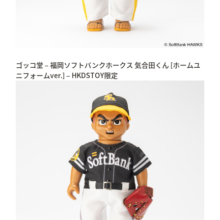
ゴッコ堂 – 福岡ソフトバンクホークス 気合田くん [ホームユ
ニフォームver.] – HKDSTOY限定