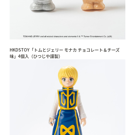
HKDSTOY「トムとジェリー モナカ チョコレート＆チーズ
味」4個入（ひつじや謹製）